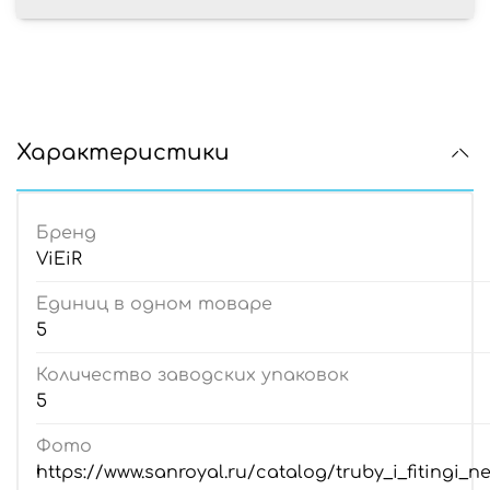
Характеристики
Бренд
ViEiR
Единиц в одном товаре
5
Количество заводских упаковок
5
Фото
https://www.sanroyal.ru/catalog/truby_i_fitingi_n