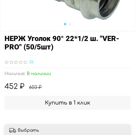
НЕРЖ Уголок 90° 22*1/2 ш. "VER-
PRO" (50/5шт)
(0)
Наличие:
В наличии
452 ₽
603 ₽
Купить в 1 клик
Выбрать