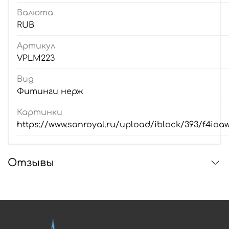
Валюта
RUB
Артикул
VPLM223
Вид
Фитинги нерж
Картинки
https://www.sanroyal.ru/upload/iblock/393/f4i
Отзывы