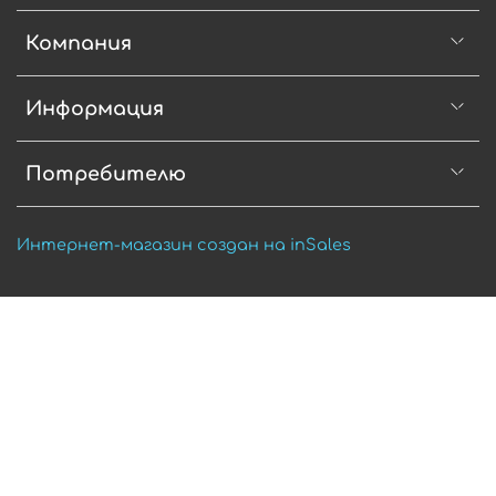
Компания
Информация
Потребителю
Интернет-магазин создан на inSales