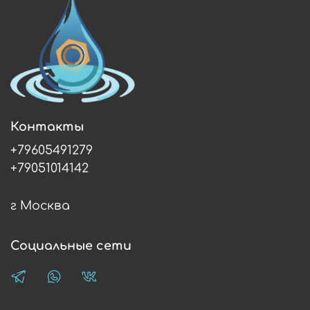
Контакты
+79605491279
+79051014142
г Москва
Социальные сети