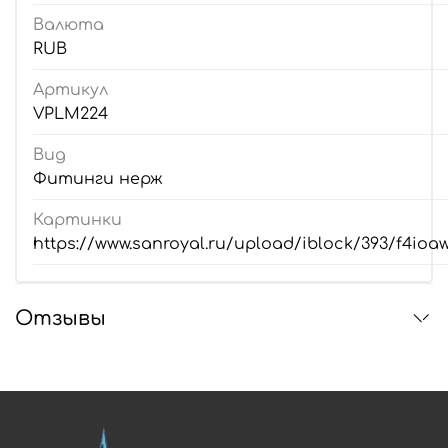
Валюта
RUB
Артикул
VPLM224
Вид
Фитинги нерж
Картинки
https://www.sanroyal.ru/upload/iblock/393/f4i
Отзывы