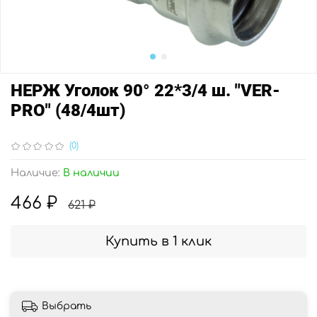
НЕРЖ Уголок 90° 22*3/4 ш. "VER-
PRO" (48/4шт)
(0)
Наличие:
В наличии
466 ₽
621 ₽
Купить в 1 клик
Выбрать