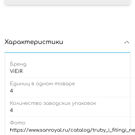
Характеристики
Бренд
ViEiR
Единиц в одном товаре
4
Количество заводских упаковок
4
Фото
https://www.sanroyal.ru/catalog/truby_i_fitingi_n