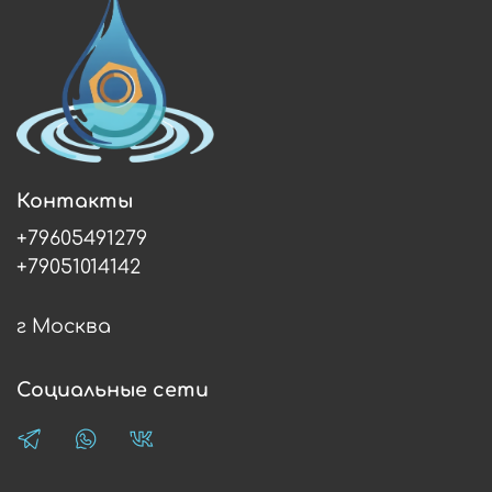
Контакты
+79605491279
+79051014142
г Москва
Социальные сети