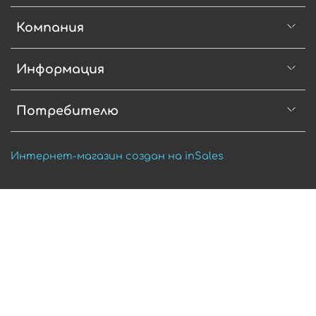
Компания
Информация
Потребителю
Интернет-магазин создан на inSales