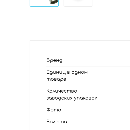
Бренд
Единиц в одном
товаре
Количество
заводских упаковок
Фото
Валюта