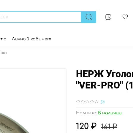
ата
Личный кабинет
йка
НЕРЖ Уголок
"VER-PRO" (
(0)
Наличие:
В наличии
120 ₽
161 ₽