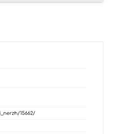
gi_nerzh/15662/