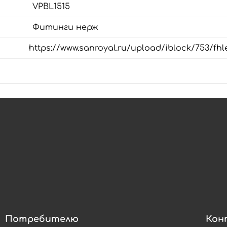
VPBL1515
Фитинги нерж
https://www.sanroyal.ru/upload/iblock/753/fh
Потребителю
Кон