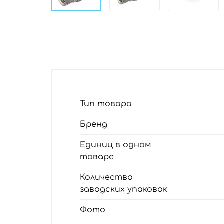
Тип товара
Бренд
Единиц в одном
товаре
Количество
заводских упаковок
Фото