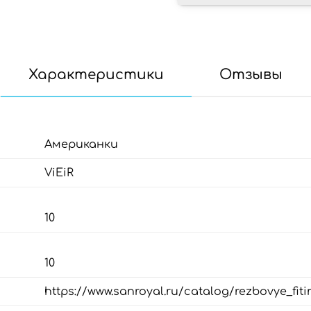
Характеристики
Отзывы
Американки
ViEiR
10
10
https://www.sanroyal.ru/catalog/rezbovye_fiti