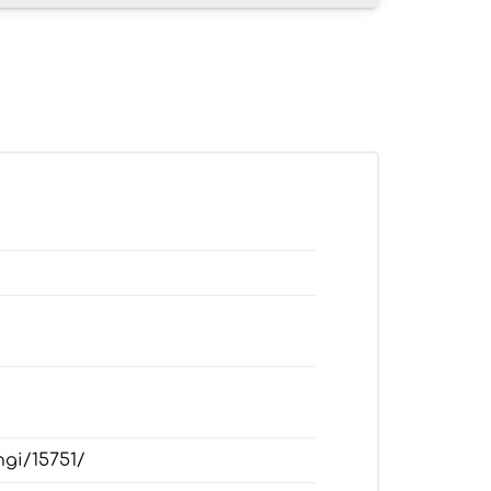
ngi/15751/