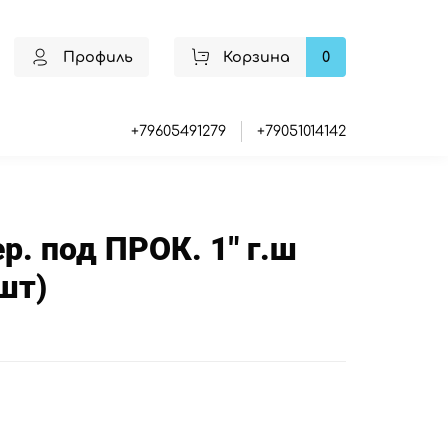
Профиль
Корзина
0
+79605491279
+79051014142
. под ПРОК. 1" г.ш
шт)