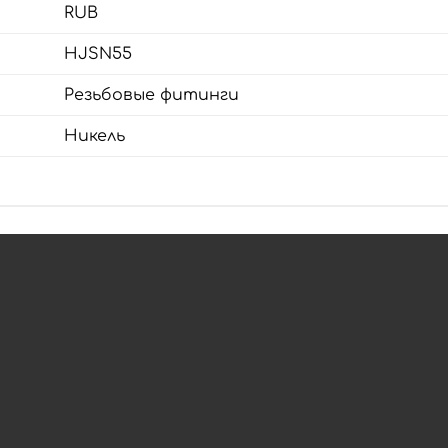
RUB
HJSN55
Резьбовые фитинги
Никель