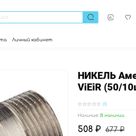
ата
Личный кабинет
НИКЕЛЬ Амер
ViEiR (50/10
(0)
Наличие:
В наличии
508 ₽
677 ₽