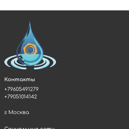
Контакты
+79605491279
+79051014142
г Москва