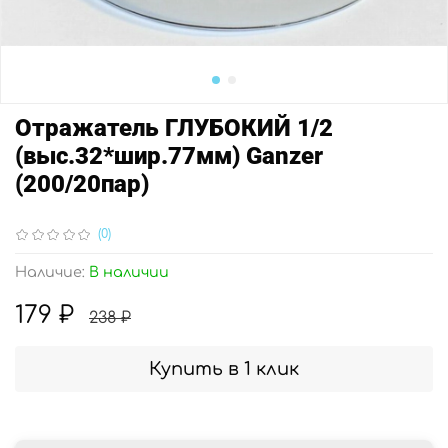
Отражатель ГЛУБОКИЙ 1/2
(выс.32*шир.77мм) Ganzer
(200/20пар)
(0)
Наличие:
В наличии
179 ₽
238 ₽
Купить в 1 клик