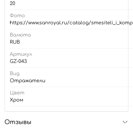
20
Фото
https://www.sanroyal.ru/catalog/smesiteli_i_kom
Валюта
RUB
Артикул
GZ-043
Вид
Отражатели
Цвет
Хром
Отзывы