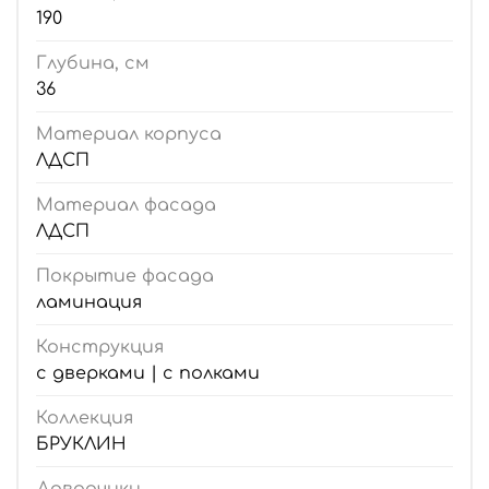
190
Глубина, см
36
Материал корпуса
ЛДСП
Материал фасада
ЛДСП
Покрытие фасада
ламинация
Конструкция
с дверками | с полками
Коллекция
БРУКЛИН