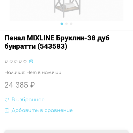
Пенал MIXLINE Бруклин-38 дуб
бунратти (543583)
(0)
Наличие:
Нет в наличии
24 385 ₽
В избранное
Добавить в сравнение