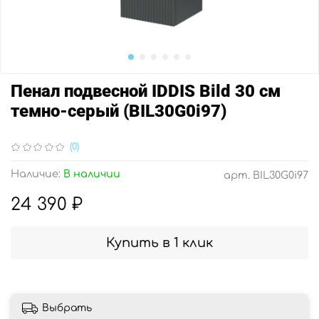
Пенал подвесной IDDIS Bild 30 см
темно-серый (BIL30G0i97)
(0)
Наличие:
В наличии
арт.
BIL30G0i97
24 390 ₽
Купить в 1 клик
Выбрать