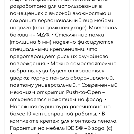
разработана для использования в
помещениях с высокой влажностью и
сохранит первоначальный вид мебели
надолго (при должном уходе). Материал
боковин – МДФ. • Стеклянные полки
(толщина 5 мм) надежно фиксируются
специальными креплениями, что
предотвращает риск их случайного
повреждения. • Можно самостоятельно
выбрать, куда будет открываться
дверка: корпус пенала оборачиваемый,
поэтому универсальный. • Современный
механизм открытия Push-to-Open –
открывается нажатием на фасад. •
Надежная фурнитура рассчитана на
более 10 лет исправной работы. • В
комплекте крепеж для монтажа пенала.
Гарантия на мебель IDDIS® – 3 года. (с)