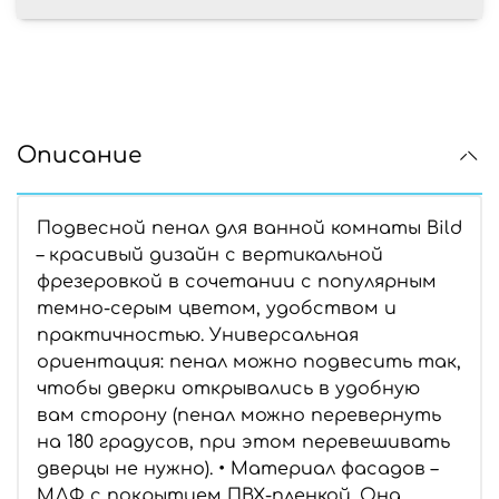
Описание
Подвесной пенал для ванной комнаты Bild
– красивый дизайн с вертикальной
фрезеровкой в сочетании с популярным
темно-серым цветом, удобством и
практичностью. Универсальная
ориентация: пенал можно подвесить так,
чтобы дверки открывались в удобную
вам сторону (пенал можно перевернуть
на 180 градусов, при этом перевешивать
дверцы не нужно). • Материал фасадов –
МДФ с покрытием ПВХ-пленкой. Она