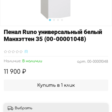
Пенал Runo универсальный белый
Манхэттен 35 (00-00001048)
(0)
Наличие:
В наличии
арт.
00-00001048
11 900 ₽
Купить в 1 клик
Выбрать