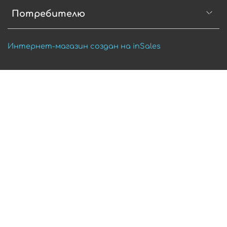
Потребителю
Интернет-магазин создан на inSales