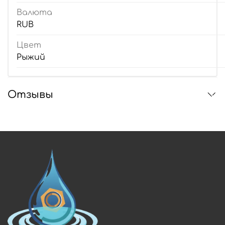
Валюта
RUB
Цвет
Рыжий
Отзывы