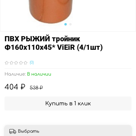
ПВХ РЫЖИЙ тройник
Ф160х110х45* ViEiR (4/1шт)
(0)
Наличие:
В наличии
404 ₽
538 ₽
Купить в 1 клик
Выбрать