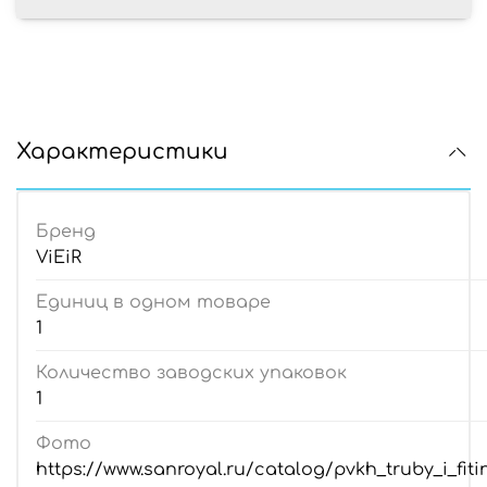
Характеристики
Бренд
ViEiR
Единиц в одном товаре
1
Количество заводских упаковок
1
Фото
https://www.sanroyal.ru/catalog/pvkh_truby_i_fiti