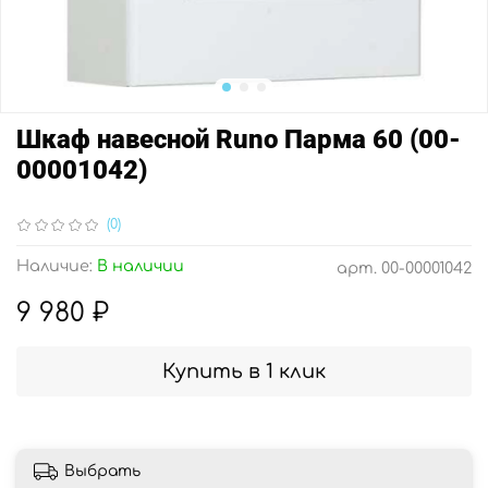
Шкаф навесной Runo Парма 60 (00-
00001042)
(0)
Наличие:
В наличии
арт.
00-00001042
9 980 ₽
Купить в 1 клик
Выбрать