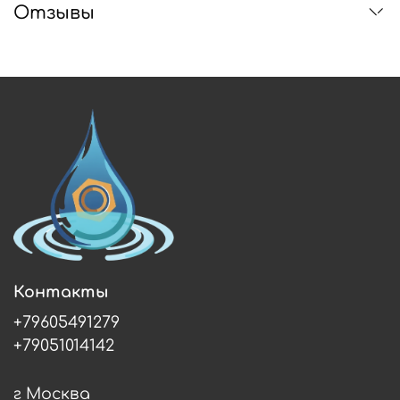
Отзывы
Контакты
+79605491279
+79051014142
г Москва