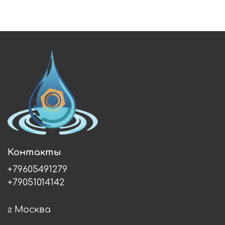
Контакты
+79605491279
+79051014142
г Москва