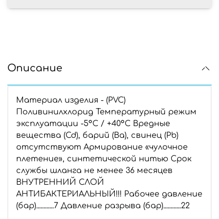
Описание
Материал изделия - (PVC)
Поливинилхлорид Температурный режим
эксплуатации -5°С / +40°С Вредные
вещества (Cd), барий (Ba), свинец (Pb)
отсутствуют Армирование «чулочное
плетение», синтетической нитью Срок
службы шланга не менее 36 месяцев
ВНУТРЕННИЙ СЛОЙ
АНТИБАКТЕРИАЛЬНЫЙ!!! Рабочее давление
(бар)............7 Давление разрыва (бар)............22