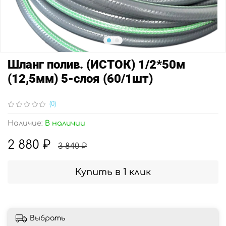
Шланг полив. (ИСТОК) 1/2*50м
(12,5мм) 5-слоя (60/1шт)
(0)
Наличие:
В наличии
2 880 ₽
3 840 ₽
Купить в 1 клик
Выбрать