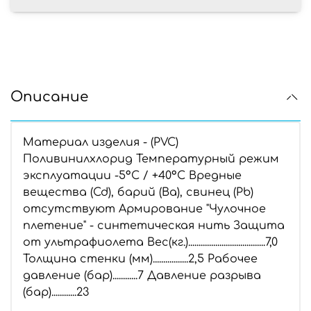
Описание
Материал изделия - (PVC)
Поливинилхлорид Температурный режим
эксплуатации -5°С / +40°С Вредные
вещества (Cd), барий (Ba), свинец (Pb)
отсутствуют Армирование "Чулочное
плетение" - синтетическая нить Защита
от ультрафиолета Вес(кг.).....................................7,0
Толщина стенки (мм).................2,5 Рабочее
давление (бар)............7 Давление разрыва
(бар)............23