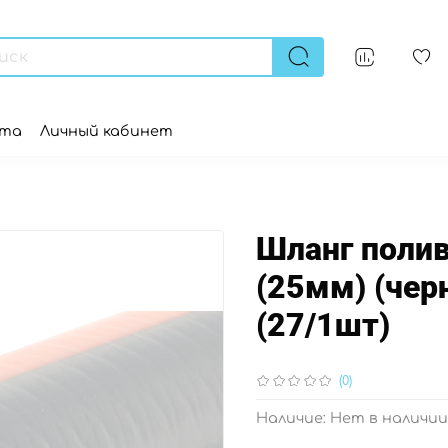
ата
Личный кабинет
Шланг поли
(25мм) (черн
(27/1шт)
(0)
Наличие:
Нет в наличии