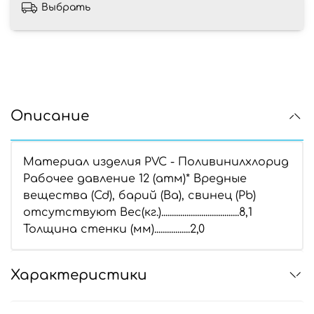
Выбрать
Описание
Материал изделия PVC - Поливинилхлорид
Рабочее давление 12 (атм)* Вредные
вещества (Cd), барий (Ba), свинец (Pb)
отсутствуют Вес(кг.).....................................8,1
Толщина стенки (мм).................2,0
Характеристики