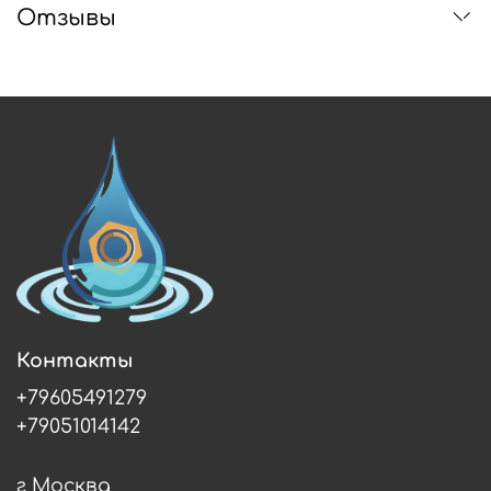
Отзывы
Контакты
+79605491279
+79051014142
г Москва