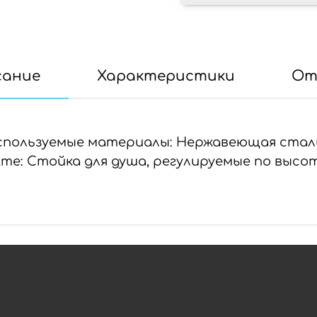
сание
Характеристики
От
спользуемые материалы: Нержавеющая стал
екте: Стойка для душа, регулируемые по выс