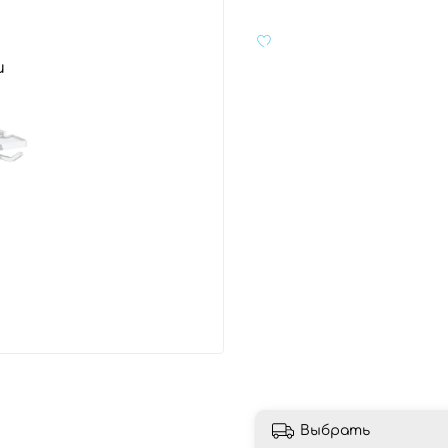
и
Выбрать