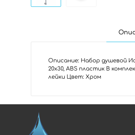
Опи
Описание: Набор душевой И
20х30, ABS пластик В компл
лейки Цвет: Хром