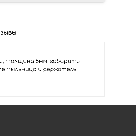
зывы
ь, толщина 8мм, габариты
оте мыльница и держатель