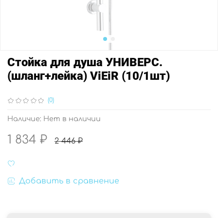
Стойка для душа УНИВЕРС.
(шланг+лейка) ViEiR (10/1шт)
(0)
Наличие:
Нет в наличии
1 834 ₽
2 446 ₽
Добавить в сравнение