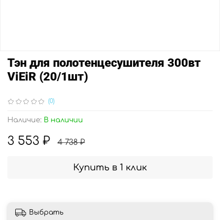
Тэн для полотенцесушителя 300вт
ViEiR (20/1шт)
(0)
Наличие:
В наличии
3 553 ₽
4 738 ₽
Купить в 1 клик
Выбрать