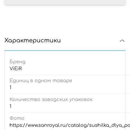
Характеристики
Бренд
ViEiR
Единиц в одном товаре
1
Количество заводских упаковок
1
Фото
https://www.sanroyal.ru/catalog/sushilka_dlya_po