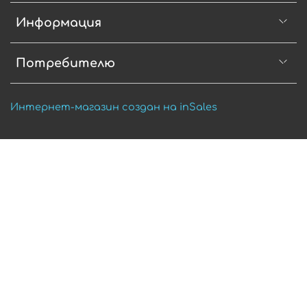
Информация
Потребителю
Интернет-магазин создан на inSales