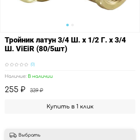
Тройник латун 3/4 Ш. х 1/2 Г. х 3/4
Ш. ViEiR (80/5шт)
(0)
Наличие:
В наличии
255 ₽
339 ₽
Купить в 1 клик
Выбрать