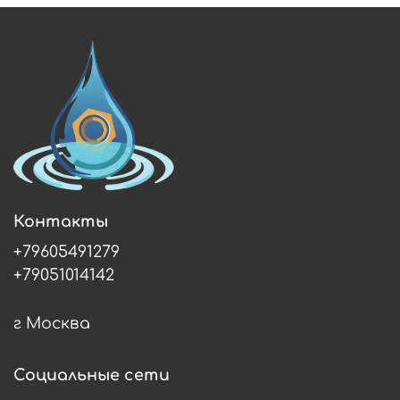
Контакты
+79605491279
+79051014142
г Москва
Социальные сети