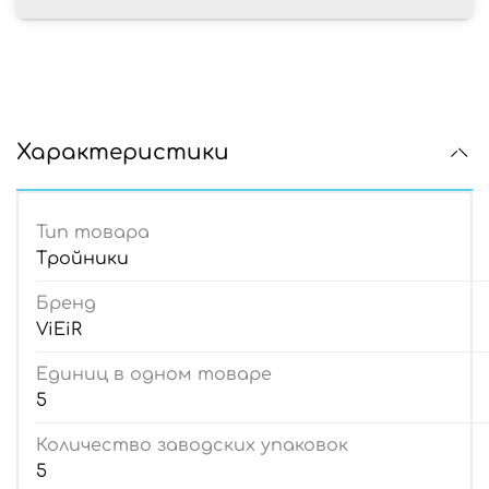
Характеристики
Тип товара
Тройники
Бренд
ViEiR
Единиц в одном товаре
5
Количество заводских упаковок
5