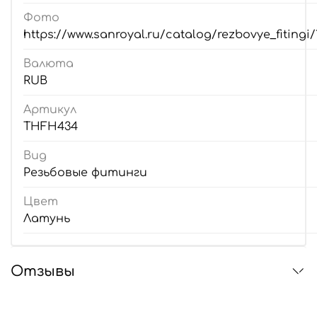
Фото
https://www.sanroyal.ru/catalog/rezbovye_fitingi
Валюта
RUB
Артикул
THFH434
Вид
Резьбовые фитинги
Цвет
Латунь
Отзывы