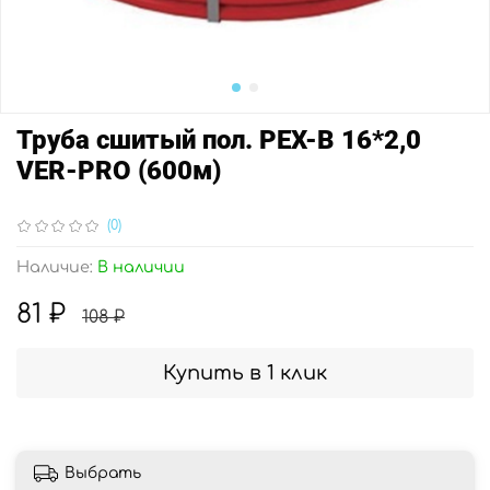
Труба сшитый пол. PEX-B 16*2,0
VER-PRO (600м)
(0)
Наличие:
В наличии
81 ₽
108 ₽
Купить в 1 клик
Выбрать