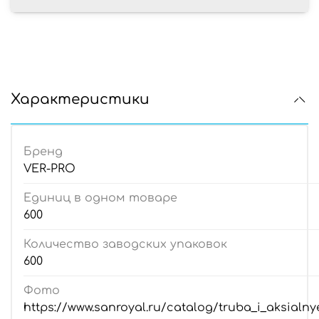
Характеристики
Бренд
VER-PRO
Единиц в одном товаре
600
Количество заводских упаковок
600
Фото
https://www.sanroyal.ru/catalog/truba_i_aksialnye