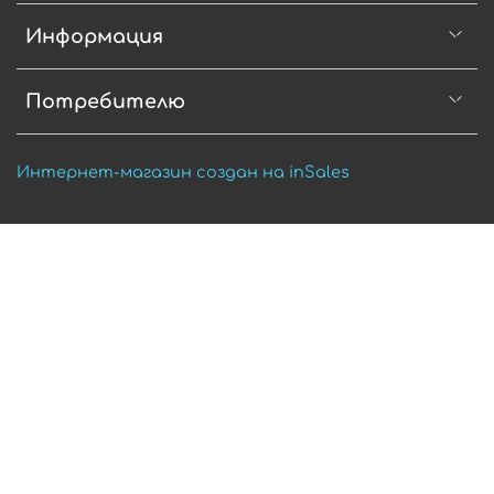
Информация
Потребителю
Интернет-магазин создан на inSales