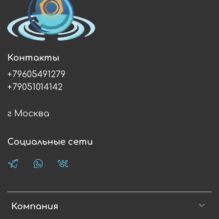
Контакты
+79605491279
+79051014142
г Москва
Социальные сети
Компания