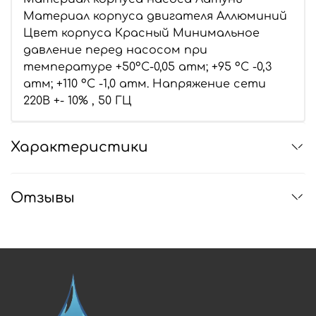
Материал корпуса двигателя Аллюминий
Цвет корпуса Красный Минимальное
давление перед насосом при
температуре +50ºС-0,05 атм; +95 ºС -0,3
атм; +110 ºС -1,0 атм. Напряжение сети
220В +- 10% , 50 ГЦ
Характеристики
Отзывы