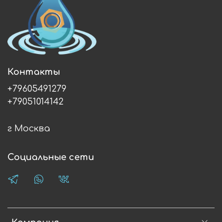
Контакты
+79605491279
+79051014142
г Москва
Социальные сети