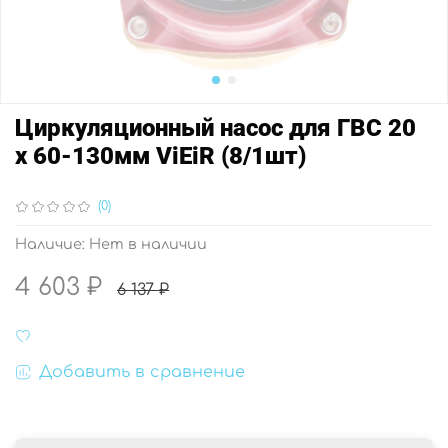
Циркуляционный насос для ГВС 20
х 60-130мм ViEiR (8/1шт)
(0)
Наличие:
Нет в наличии
4 603 ₽
6 137 ₽
Добавить в сравнение