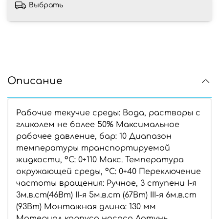
Выбрать
Описание
Рабочие текучие среды: Вода, растворы с
гликолем не более 50% Максимальное
рабочее давление, бар: 10 Диапазон
температуры транспортируемой
жидкости, ºС: 0÷110 Макс. Температура
окружающей среды, ºС: 0÷40 Переключение
частоты вращения: Ручное, 3 ступени I-я
3м.в.ст(46Вт) II-я 5м.в.ст (67Вт) III-я 6м.в.ст
(93Вт) Монтажная длина: 130 мм
Материал корпуса насоса Латунь