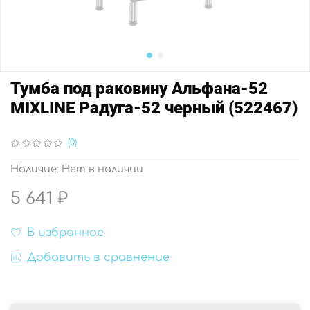
Тумба под раковину Альфана-52
MIXLINE Радуга-52 черный (522467)
(0)
Наличие:
Нет в наличии
5 641 ₽
В избранное
Добавить в сравнение