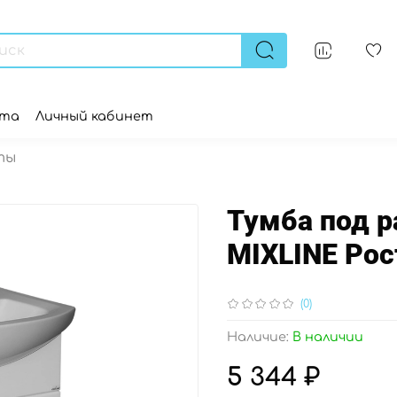
ата
Личный кабинет
ты
Тумба под р
MIXLINE Рос
(0)
Наличие:
В наличии
5 344 ₽