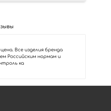
зывы
цена. Все изделия бренда
ем Российским нормам и
нтроль ка