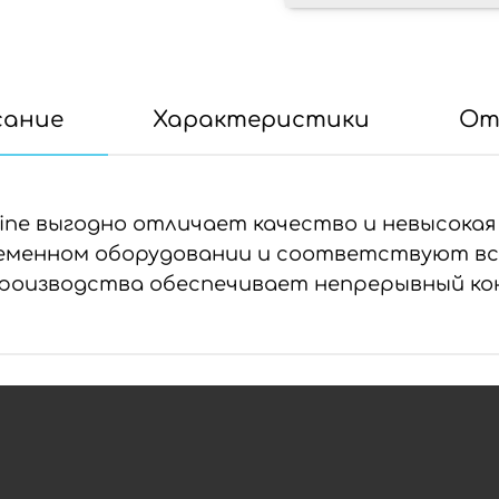
сание
Характеристики
От
ine выгодно отличает качество и невысокая 
временном оборудовании и соответствуют вс
роизводства обеспечивает непрерывный ко