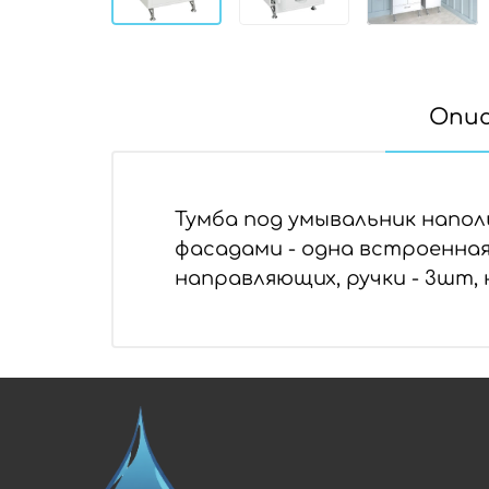
Опи
Тумба под умывальник напол
фасадами - одна встроенная
направляющих, ручки - 3шт, 