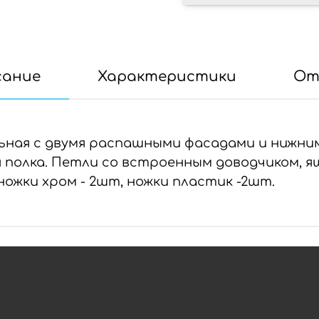
сание
Характеристики
От
ьная с двумя распашными фасадами и нижни
 полка. Петли со встроенным доводчиком, я
ножки хром - 2шт, ножки пластик -2шт.