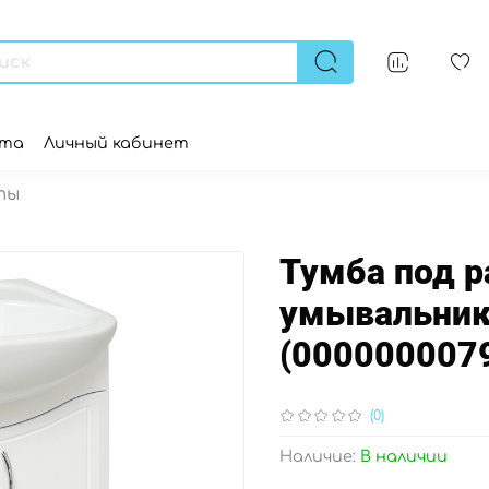
ата
Личный кабинет
ты
Тумба под р
умывальник 
(000000007
(0)
Наличие:
В наличии