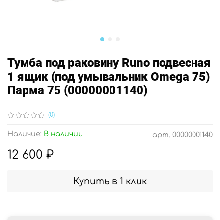
Тумба под раковину Runo подвесная
1 ящик (под умывальник Omega 75)
Парма 75 (00000001140)
(0)
Наличие:
В наличии
арт.
00000001140
12 600 ₽
Купить в 1 клик