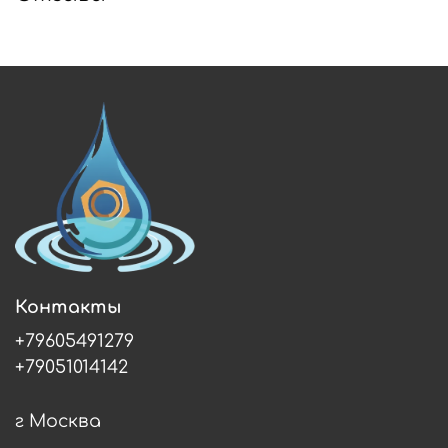
Контакты
+79605491279
+79051014142
г Москва