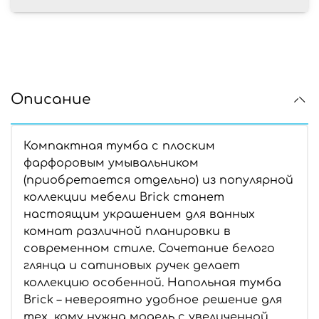
Описание
Компактная тумба с плоским
фарфоровым умывальником
(приобретается отдельно) из популярной
коллекции мебели Brick станет
настоящим украшением для ванных
комнат различной планировки в
современном стиле. Сочетание белого
глянца и сатиновых ручек делает
коллекцию особенной. Напольная тумба
Brick – невероятно удобное решение для
тех, кому нужна модель с увеличенной