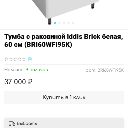
Тумба с раковиной Iddis Brick белая,
60 см (BRI60WFi95K)
(0)
Наличие:
В наличии
арт.
BRI60WFi95K
37 000 ₽
Купить в 1 клик
Выбрать