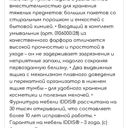
вместительностью для хранения
тяжелых предметов: больших пакетов со
стиральным порошком и емкостей с
бытовой химией. • Входящий в комплект
умывальник (арт. 0106000i28) из
качественного фарфора отличается
высокой прочностью и простотой в
уходе – он не задерживает загрязнения и
неприятные запахи, надолго сохраняя
первозданную белизну. • Два выдвижных
ящика с механизмом плавного доведения
и перекатной организатор в нижнем
ящике тумбы – для удобного хранения
косметики и полезных мелочей. •
Фурнитура мебели IDDIS® рассчитана на
30 тысяч открываний, что составляет
более 10 лет исправной работы. •
Гарантия на мебель IDDIS® – 3 года. (с)