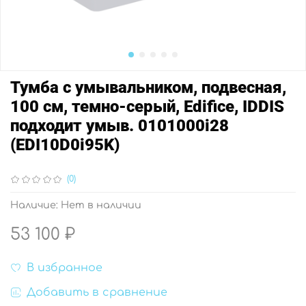
Тумба с умывальником, подвесная,
100 см, темно-серый, Edifice, IDDIS
подходит умыв. 0101000i28
(EDI10D0i95K)
(0)
Наличие:
Нет в наличии
53 100 ₽
В избранное
Добавить в сравнение