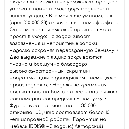
аккуратно, легко и не усложняет процесс
уборки в ванной благодаря подвесной
конструкции. • В комплекте умывальник
(арт. 0101000i28) из качественного фарфора.
Он отличается высокой прочностью и
прост в уходе: не задерживает
загрязнения и неприятные запахи,
надолго сохраняя первозданную белизну. •
Два выдвижных ящика закрываются
плавно и бесшумно благодаря
высококачественным скрытым
направляющим с доводчиками немецкого
производства. • Надежные крепления
рассчитаны на большой вес и позволяют
равномерно распределять нагрузку. •
Фурнитура рассчитана на 30 000
открываний, что составляет более 10
лет исправной работы. Гарантия на
мебель IDDIS® – 3 года. (с) Авторский