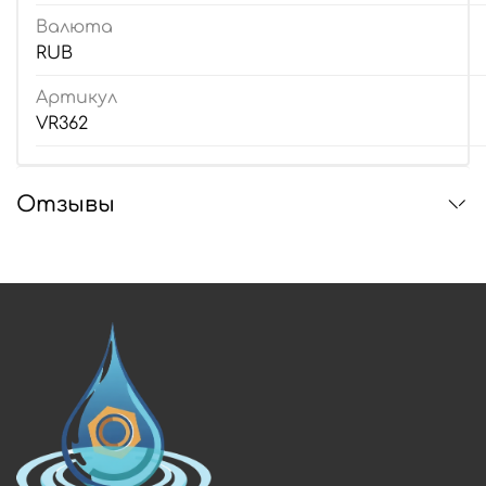
Валюта
RUB
Артикул
VR362
Отзывы