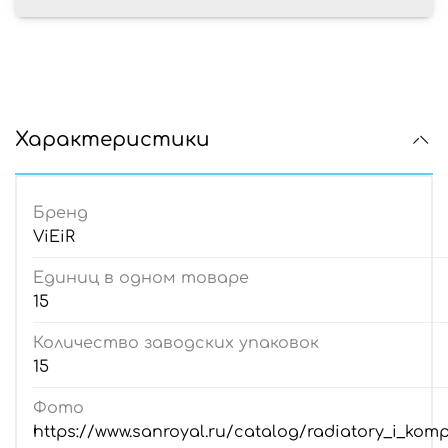
Характеристики
Бренд
ViEiR
Единиц в одном товаре
15
Количество заводских упаковок
15
Фото
https://www.sanroyal.ru/catalog/radiatory_i_kom