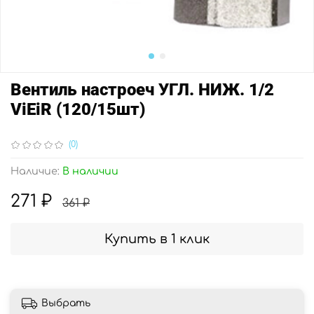
Вентиль настроеч УГЛ. НИЖ. 1/2
ViEiR (120/15шт)
(0)
Наличие:
В наличии
271 ₽
361 ₽
Купить в 1 клик
Выбрать