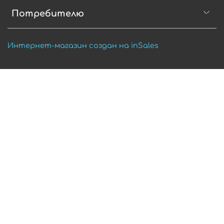
Потребителю
Интернет-магазин создан на inSales