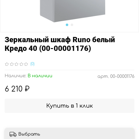
Зеркальный шкаф Runo белый
Кредо 40 (00-00001176)
(0)
Наличие:
В наличии
арт.
00-00001176
6 210 ₽
Купить в 1 клик
Выбрать