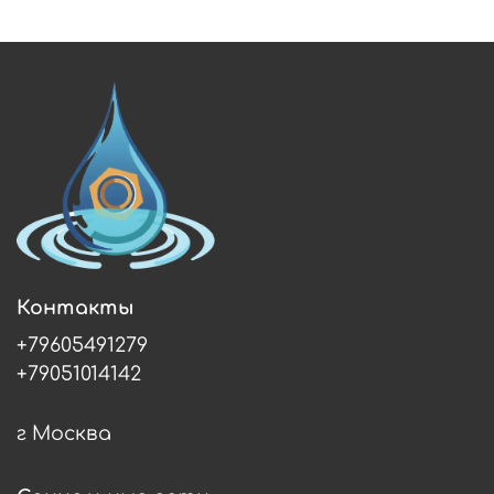
Контакты
+79605491279
+79051014142
г Москва