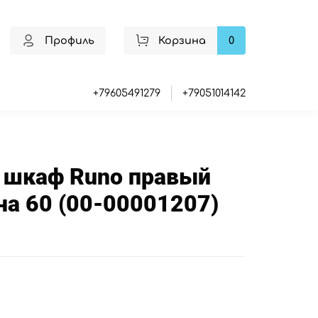
Профиль
Корзина
0
+79605491279
+79051014142
 шкаф Runo правый
а 60 (00-00001207)