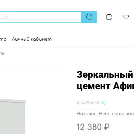
ата
Личный кабинет
ты
Зеркальный
цемент Афин
(0)
Наличие:
Нет в наличии
12 380 ₽