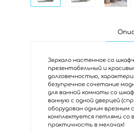
Опи
Зеркало настенное со шкаф
презентабельный и красивы
долговечностью, характери
безупречное сочетание мод
для ванной комнаты со шкаф
ванную с одной дверцей (сп
оборудован одним врезным 
комплектуется петлями со 
практичность в мелочах!