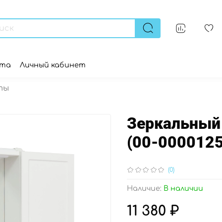
ата
Личный кабинет
ты
Зеркальный
(00-0000125
(0)
Наличие:
В наличии
11 380 ₽