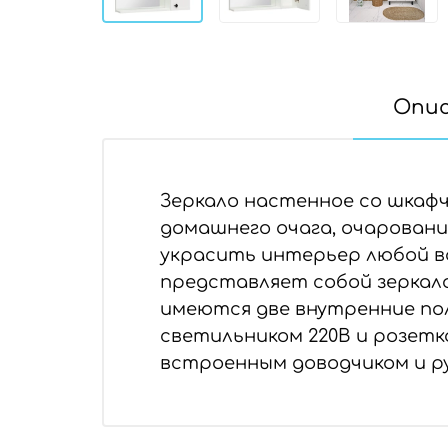
Опи
Зеркало настенное со шкафч
домашнего очага, очарован
украсить интерьер любой в
представляет собой зеркало 
имеются две внутренние по
светильником 220В и розетк
встроенным доводчиком и ру