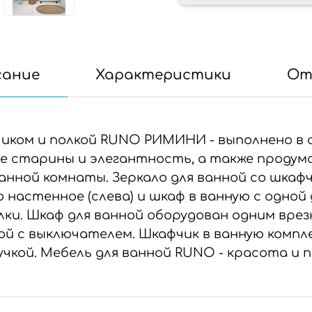
сание
Характеристики
От
иком и полкой RUNO РИМИНИ - выполнено в с
ие старины и элегантность, а также проду
анной комнаты. Зеркало для ванной со шка
настенное (слева) и шкаф в ванную с одной 
лки. Шкаф для ванной оборудован одним вр
ой с выключателем. Шкафчик в ванную комп
чкой. Мебель для ванной RUNO - красота и 