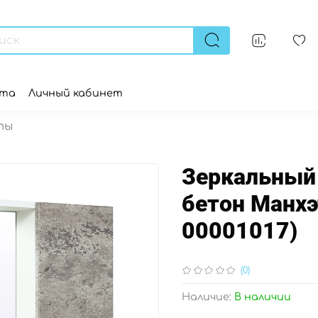
ата
Личный кабинет
ты
Зеркальный
бетон Манхэ
00001017)
(0)
Наличие:
В наличии