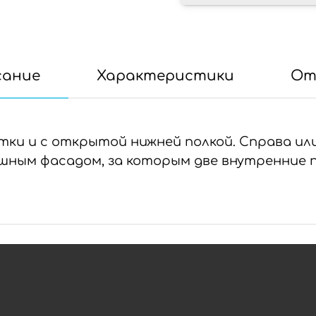
сание
Характеристики
От
тки и с открытой нижней полкой. Справа или
шным фасадом, за которым две внутренние 