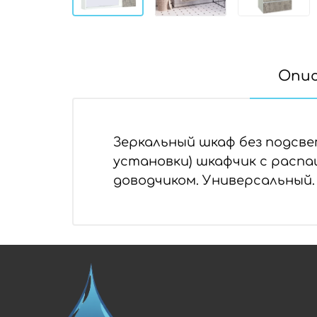
Опи
Зеркальный шкаф без подсве
установки) шкафчик с распа
доводчиком. Универсальный.