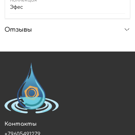
Коллекция
Эфес
Отзывы
Контакты
+79605491279