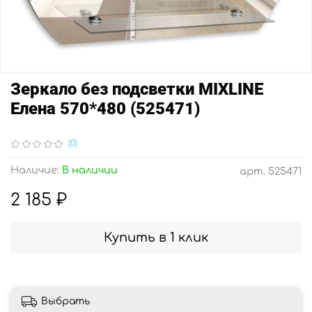
Зеркало без подсветки MIXLINE
Елена 570*480 (525471)
(0)
Наличие:
В наличии
арт.
525471
2 185 ₽
Купить в 1 клик
Выбрать