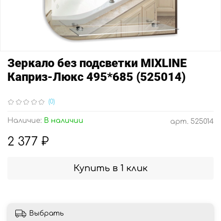
Зеркало без подсветки MIXLINE
Каприз-Люкс 495*685 (525014)
(0)
Наличие:
В наличии
арт.
525014
2 377 ₽
Купить в 1 клик
Выбрать