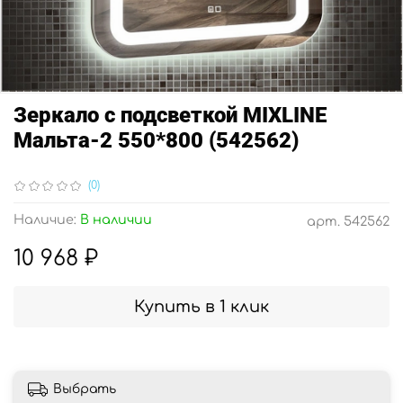
Зеркало с подсветкой MIXLINE
Мальта-2 550*800 (542562)
(0)
Наличие:
В наличии
арт.
542562
10 968 ₽
Купить в 1 клик
Выбрать