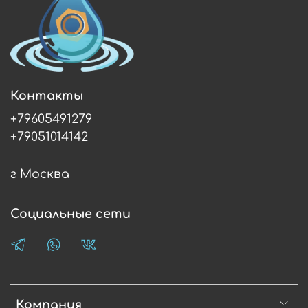
Контакты
+79605491279
+79051014142
г Москва
Социальные сети
Компания