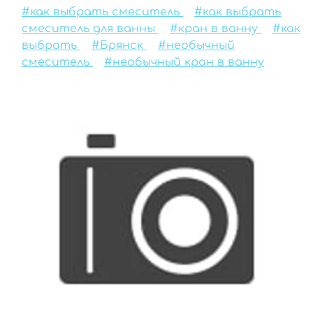
#как выбрать смеситель
#как выбрать
смеситель для ванны
#кран в ванну
#как
выбрать
#Брянск
#необычный
смеситель
#необычный кран в ванну