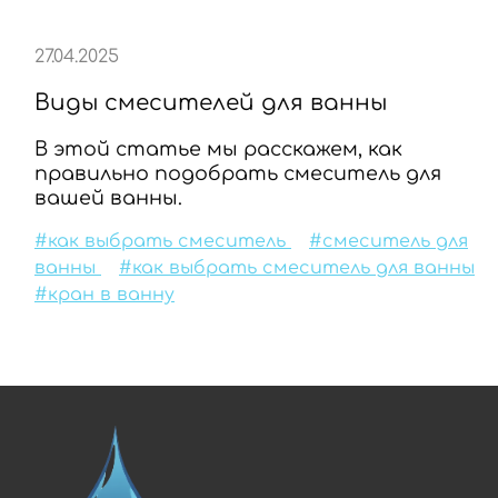
27.04.2025
Виды смесителей для ванны
В этой статье мы расскажем, как
правильно подобрать смеситель для
вашей ванны.
#как выбрать смеситель
#смеситель для
ванны
#как выбрать смеситель для ванны
#кран в ванну